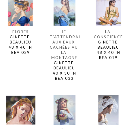
FLORÈS
LA 
JE 
GINETTE 
CONSCIENCE
T’ATTENDRAI 
BEAULIEU
GINETTE 
AUX EAUX 
48 X 40 IN
BEAULIEU
CACHÉES AU 
BEA 029
48 X 40 IN
LA 
BEA 019
MONTAGNE
GINETTE 
BEAULIEU
40 X 30 IN
BEA 033