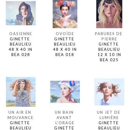
OASIENNE
PARURES DE 
OVOÏDE
GINETTE 
PIERRE
GINETTE 
BEAULIEU
GINETTE 
BEAULIEU
48 X 40 IN
BEAULIEU
48 X 40 IN
BEA 028
12 X 10 IN
BEA 018
BEA 025
UN AIR EN 
UN JET DE 
UN BAIN 
MOUVANCE
LUMIÈRE
AVANT 
GINETTE 
GINETTE 
L’ORAGE
BEAULIEU
BEAULIEU
GINETTE 